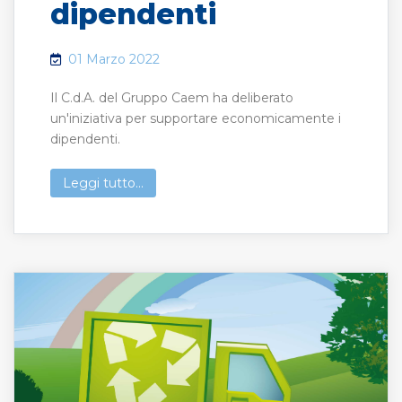
dipendenti
01 Marzo 2022
Il C.d.A. del Gruppo Caem ha deliberato
un'iniziativa per supportare economicamente i
dipendenti.
Leggi tutto...