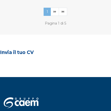
1
Pagina 1 di 5
Invia il tuo CV