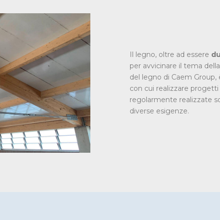
Il legno, oltre ad essere
du
per avvicinare il tema dell
del legno di Caem Group, è
con cui realizzare progett
regolarmente realizzate s
diverse esigenze.