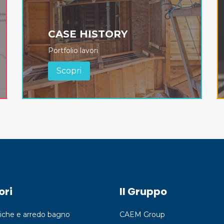
CASE HISTORY
Portfolio lavori
Scopri
ori
Il Gruppo
iche e arredo bagno
CAEM Group