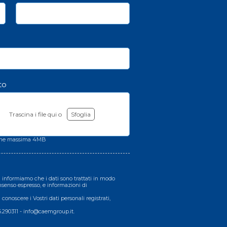
to
Trascina i file qui o
Sfoglia
one massima 4MB
 Vi informiamo che i dati sono trattati in modo
consenso espresso, e informazioni di
di conoscere i Vostri dati personali registrati,
76.290311 - info@caemgroup.it.