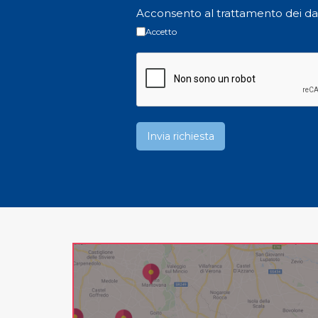
Acconsento al trattamento dei da
Accetto
Invia richiesta