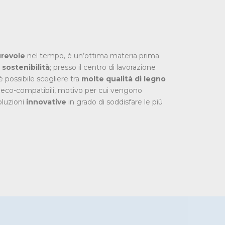
revole
nel tempo, è un’ottima materia prima
a
sostenibilità
; presso il centro di lavorazione
 possibile scegliere tra
molte qualità di legno
i eco-compatibili, motivo per cui vengono
oluzioni
innovative
in grado di soddisfare le più