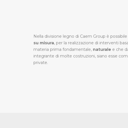
Nella divisione legno di Caem Group è possibile
su misura
, per la realizzazione di interventi basa
materia prima fondamentale,
naturale
e che da
integrante di molte costruzioni, siano esse comme
private.